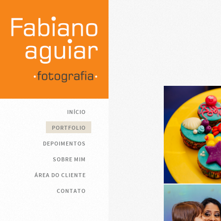
INÍCIO
PORTFOLIO
DEPOIMENTOS
SOBRE MIM
ÁREA DO CLIENTE
CONTATO