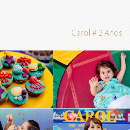
Carol # 2 Anos