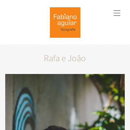
Rafa e João